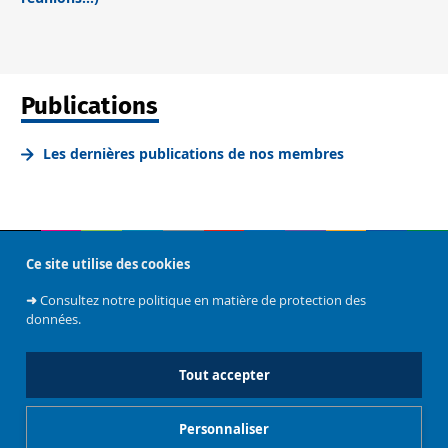
Publications
Les dernières publications de nos membres
Ce site utilise des cookies
➜
Consultez notre politique en matière de protection des
Contact
données.
Tout accepter
Administration du centre
Personnaliser
Centre de recherche Tradital