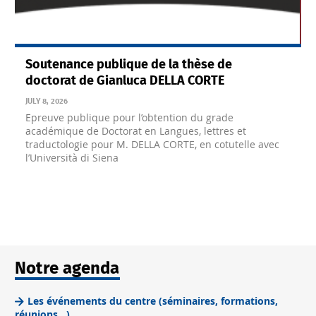
Soutenance publique de la thèse de
doctorat de Gianluca DELLA CORTE
J
JULY 8, 2026
Epreuve publique pour l’obtention du grade
académique de Doctorat en Langues, lettres et
traductologie pour M. DELLA CORTE, en cotutelle avec
l’Università di Siena
Notre agenda
Les événements du centre (séminaires, formations,
réunions...)