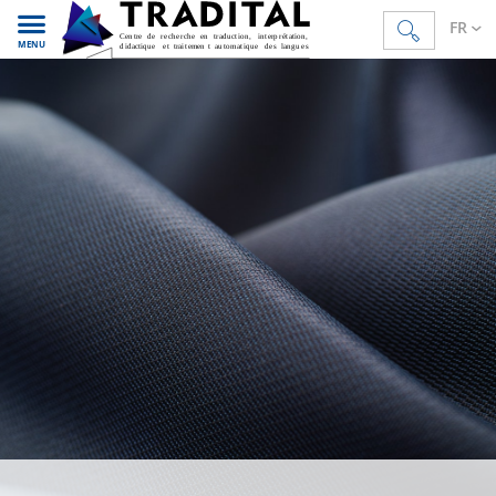
FR
MENU